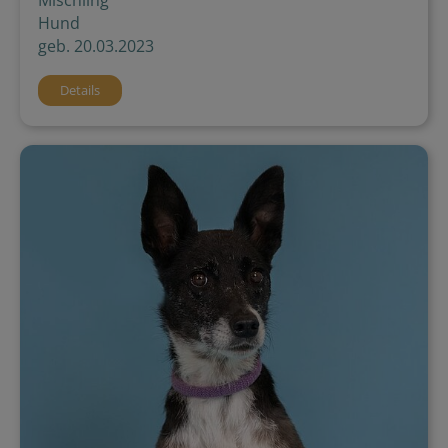
Hund
geb. 20.03.2023
Details