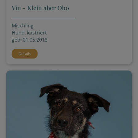
Vin - Klein aber Oho
Mischling
Hund, kastriert
geb. 01.05.2018
Details