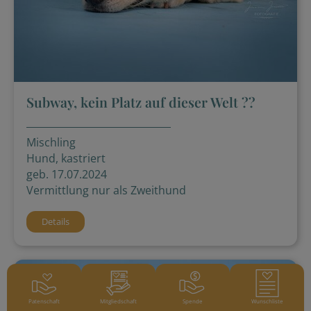
Subway, kein Platz auf dieser Welt ??
Mischling
Hund, kastriert
geb. 17.07.2024
Vermittlung nur als Zweithund
Details
Patenschaft
Mitgliedschaft
Spende
Wunschliste