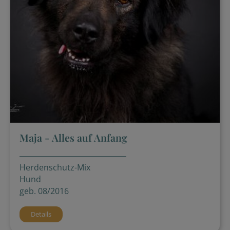
Maja - Alles auf Anfang
Herdenschutz-Mix
Hund
geb. 08/2016
Details