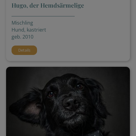
Hugo, der Hemdsärmelige
Mischling
Hund, kastriert
geb. 2010
Details