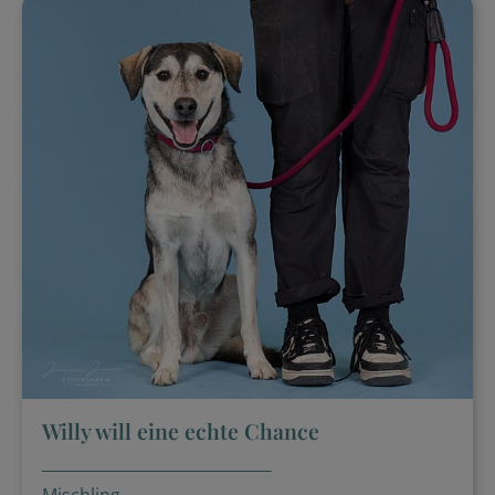
Willy will eine echte Chance
Mischling