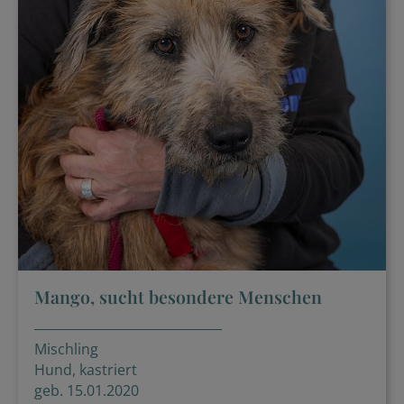
Mango, sucht besondere Menschen
Mischling
Hund, kastriert
geb. 15.01.2020