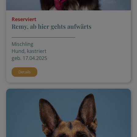
Reserviert
Remy, ab hier gehts aufwärts
Mischling
Hund, kastriert
geb. 17.04.2025
Details