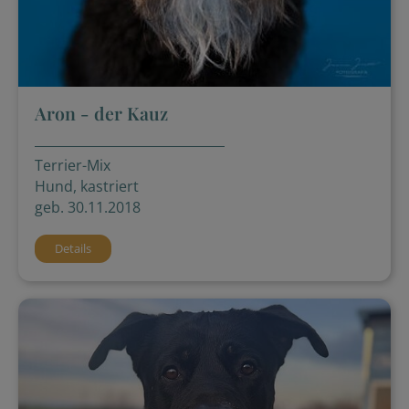
Aron - der Kauz
Terrier-Mix
Hund, kastriert
geb. 30.11.2018
Details