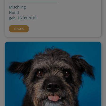
Mischling
Hund
geb. 15.08.2019
Details