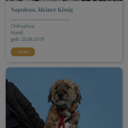
Napoleon, kleiner König
Chihuahua
Hund
geb. 23.06.2019
Details