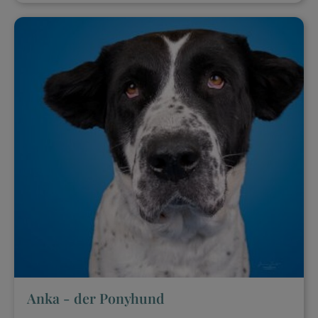
Anka - der Ponyhund