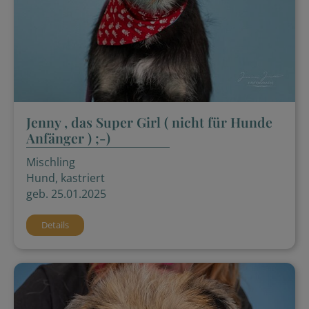
Jenny , das Super Girl ( nicht für Hunde
Anfänger ) ;-)
Mischling
Hund, kastriert
geb. 25.01.2025
Details