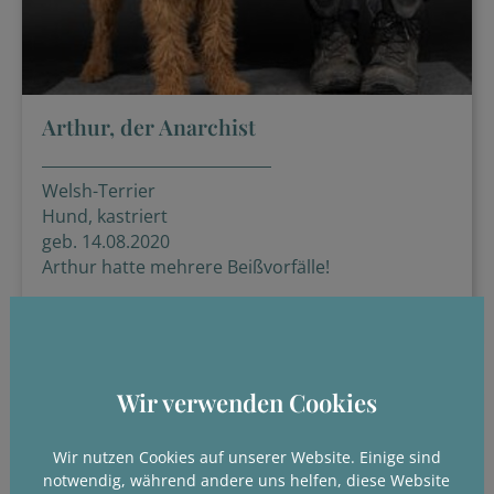
Arthur, der Anarchist
Welsh-Terrier
Hund, kastriert
geb. 14.08.2020
Arthur hatte mehrere Beißvorfälle!
Details
Wir verwenden Cookies
Wir nutzen Cookies auf unserer Website. Einige sind
notwendig, während andere uns helfen, diese Website