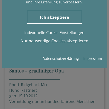
und Ihre Erfahrung zu verbessern.
Ich akzeptiere
Individuelle Cookie Einstellungen
Nur notwendige Cookies akzeptieren
Datenschutzerklärung
Impressum
Santos - gradliniger Opa
Rhod. Ridgeback-Mix
Hund, kastriert
geb. 15.10.2012
Vermittlung nur an hundeerfahrene Menschen