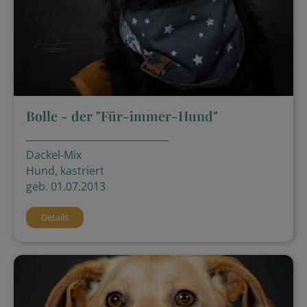
Bolle - der "Für-immer-Hund"
Dackel-Mix
Hund, kastriert
geb. 01.07.2013
Details