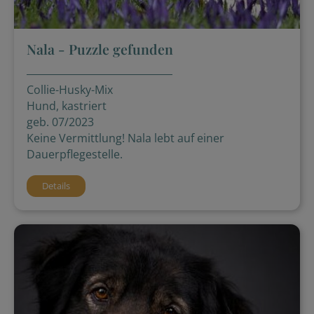
Nala - Puzzle gefunden
Collie-Husky-Mix
Hund, kastriert
geb. 07/2023
Keine Vermittlung! Nala lebt auf einer
Dauerpflegestelle.
Details