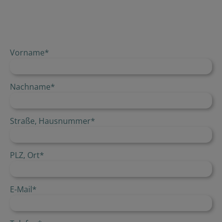
Vorname
*
Nachname
*
Straße, Hausnummer
*
PLZ, Ort
*
E-Mail
*