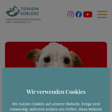
Wir verwenden Cookies
Wir nutzen Cookies auf unserer Website. Einige sind
notwendig, während andere uns helfen, diese Website