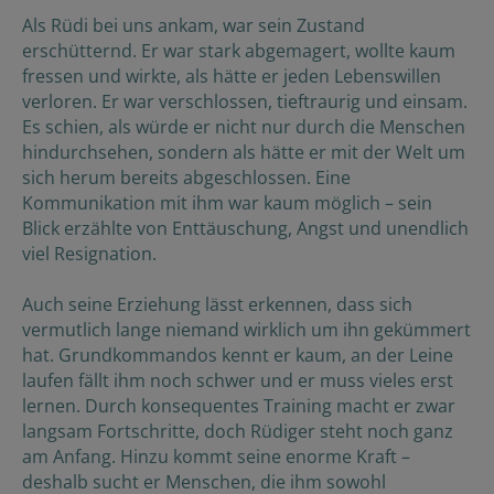
Als Rüdi bei uns ankam, war sein Zustand
erschütternd. Er war stark abgemagert, wollte kaum
fressen und wirkte, als hätte er jeden Lebenswillen
verloren. Er war verschlossen, tieftraurig und einsam.
Es schien, als würde er nicht nur durch die Menschen
hindurchsehen, sondern als hätte er mit der Welt um
sich herum bereits abgeschlossen. Eine
Kommunikation mit ihm war kaum möglich – sein
Blick erzählte von Enttäuschung, Angst und unendlich
viel Resignation.
Auch seine Erziehung lässt erkennen, dass sich
vermutlich lange niemand wirklich um ihn gekümmert
hat. Grundkommandos kennt er kaum, an der Leine
laufen fällt ihm noch schwer und er muss vieles erst
lernen. Durch konsequentes Training macht er zwar
langsam Fortschritte, doch Rüdiger steht noch ganz
am Anfang. Hinzu kommt seine enorme Kraft –
deshalb sucht er Menschen, die ihm sowohl