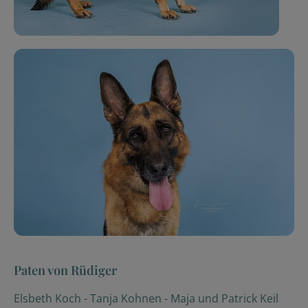
Paten von Rüdiger
Elsbeth Koch
-
Tanja Kohnen
-
Maja und Patrick Keil