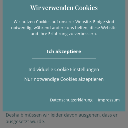
Wir verwenden Cookies
Wir nutzen Cookies auf unserer Website. Einige sind
notwendig, während andere uns helfen, diese Website
und Ihre Erfahrung zu verbessern.
Ich akzeptiere
Individuelle Cookie Einstellungen
Rüdiger, der Einsame
Nur notwendige Cookies akzeptieren
Reserviert
Datenschutzerklärung
Impressum
Rüdiger, von uns "Rüdi" genannt, kam als Fundhund
zu uns ins Tierheim – und wurde nie vermisst.
Deshalb müssen wir leider davon ausgehen, dass er
ausgesetzt wurde.