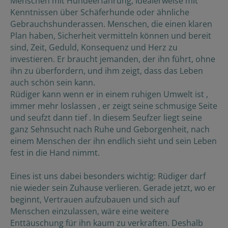
Menschen mit Hundeerfahrung, idealerweise mit
Kenntnissen über Schäferhunde oder ähnliche
Gebrauchshunderassen. Menschen, die einen klaren
Plan haben, Sicherheit vermitteln können und bereit
sind, Zeit, Geduld, Konsequenz und Herz zu
investieren. Er braucht jemanden, der ihn führt, ohne
ihn zu überfordern, und ihm zeigt, dass das Leben
auch schön sein kann.
Rüdiger kann wenn er in einem ruhigen Umwelt ist ,
immer mehr loslassen , er zeigt seine schmusige Seite
und seufzt dann tief . In diesem Seufzer liegt seine
ganz Sehnsucht nach Ruhe und Geborgenheit, nach
einem Menschen der ihn endlich sieht und sein Leben
fest in die Hand nimmt.
Eines ist uns dabei besonders wichtig: Rüdiger darf
nie wieder sein Zuhause verlieren. Gerade jetzt, wo er
beginnt, Vertrauen aufzubauen und sich auf
Menschen einzulassen, wäre eine weitere
Enttäuschung für ihn kaum zu verkraften. Deshalb