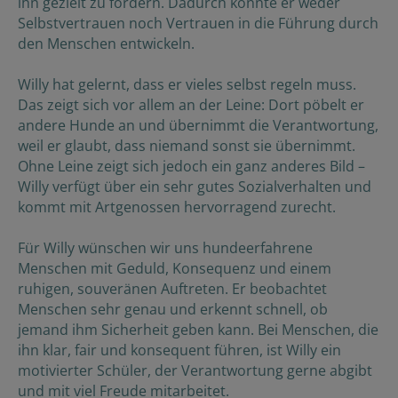
ihn gezielt zu fördern. Dadurch konnte er weder
Selbstvertrauen noch Vertrauen in die Führung durch
den Menschen entwickeln.
Willy hat gelernt, dass er vieles selbst regeln muss.
Das zeigt sich vor allem an der Leine: Dort pöbelt er
andere Hunde an und übernimmt die Verantwortung,
weil er glaubt, dass niemand sonst sie übernimmt.
Ohne Leine zeigt sich jedoch ein ganz anderes Bild –
Willy verfügt über ein sehr gutes Sozialverhalten und
kommt mit Artgenossen hervorragend zurecht.
Für Willy wünschen wir uns hundeerfahrene
Menschen mit Geduld, Konsequenz und einem
ruhigen, souveränen Auftreten. Er beobachtet
Menschen sehr genau und erkennt schnell, ob
jemand ihm Sicherheit geben kann. Bei Menschen, die
ihn klar, fair und konsequent führen, ist Willy ein
motivierter Schüler, der Verantwortung gerne abgibt
und mit viel Freude mitarbeitet.