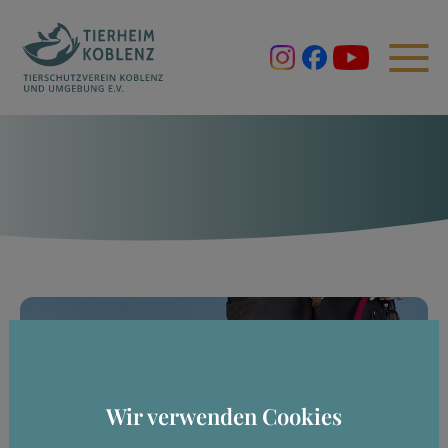
Wir verwenden Cookies