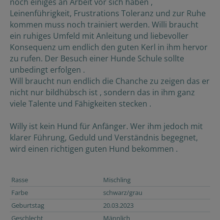
noch einiges an Arbeit vor sich haben ,
Leinenführigkeit, Frustrations Toleranz und zur Ruhe
kommen muss noch trainiert werden. Willi braucht
ein ruhiges Umfeld mit Anleitung und liebevoller
Konsequenz um endlich den guten Kerl in ihm hervor
zu rufen. Der Besuch einer Hunde Schule sollte
unbedingt erfolgen .
Will braucht nun endlich die Chanche zu zeigen das er
nicht nur bildhübsch ist , sondern das in ihm ganz
viele Talente und Fähigkeiten stecken .
Willy ist kein Hund für Anfänger. Wer ihm jedoch mit
klarer Führung, Geduld und Verständnis begegnet,
wird einen richtigen guten Hund bekommen .
Rasse
Mischling
Farbe
schwarz/grau
Geburtstag
20.03.2023
Geschlecht
Männlich