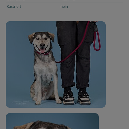
Kastriert
nein