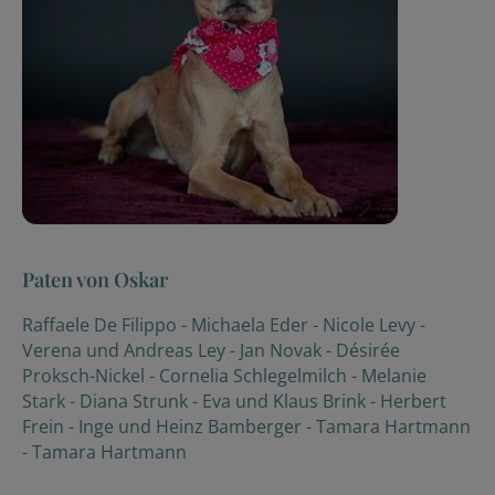
Paten von Oskar
Raffaele De Filippo
-
Michaela Eder
-
Nicole Levy
-
Verena und Andreas Ley
-
Jan Novak
-
Désirée
Proksch-Nickel
-
Cornelia Schlegelmilch
-
Melanie
Stark
-
Diana Strunk
-
Eva und Klaus Brink
-
Herbert
Frein
-
Inge und Heinz Bamberger
-
Tamara Hartmann
-
Tamara Hartmann