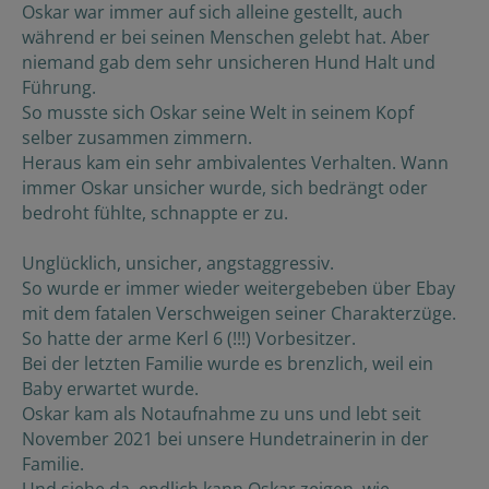
Oskar war immer auf sich alleine gestellt, auch
während er bei seinen Menschen gelebt hat. Aber
niemand gab dem sehr unsicheren Hund Halt und
Führung.
So musste sich Oskar seine Welt in seinem Kopf
selber zusammen zimmern.
Heraus kam ein sehr ambivalentes Verhalten. Wann
immer Oskar unsicher wurde, sich bedrängt oder
bedroht fühlte, schnappte er zu.
Unglücklich, unsicher, angstaggressiv.
So wurde er immer wieder weitergebeben über Ebay
mit dem fatalen Verschweigen seiner Charakterzüge.
So hatte der arme Kerl 6 (!!!) Vorbesitzer.
Bei der letzten Familie wurde es brenzlich, weil ein
Baby erwartet wurde.
Oskar kam als Notaufnahme zu uns und lebt seit
November 2021 bei unsere Hundetrainerin in der
Familie.
Und siehe da, endlich kann Oskar zeigen, wie