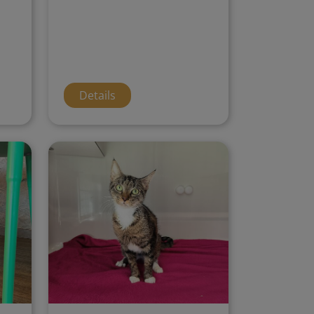
Details