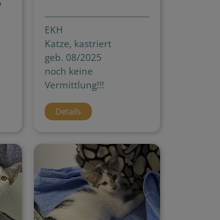
6
EKH
Katze, kastriert
geb. 08/2025
noch keine
Vermittlung!!!
Details