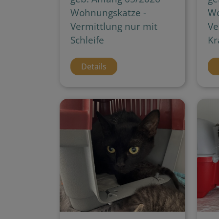
Wohnungskatze -
Wo
Vermittlung nur mit
Ve
Schleife
Kr
Details