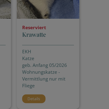
Reserviert
Krawatte
EKH
Katze
geb. Anfang 05/2026
Wohnungskatze -
Vermittlung nur mit
Fliege
Details