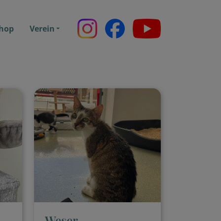
hop
Verein
Weser