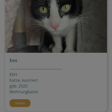
Inn
EKH
Katze, kastriert
geb. 2020
Wohnungkatze
Details