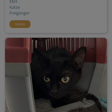
EKH
Katze
Freigänger
Details