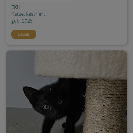
EKH
Katze, kastriert
geb. 2025
Details