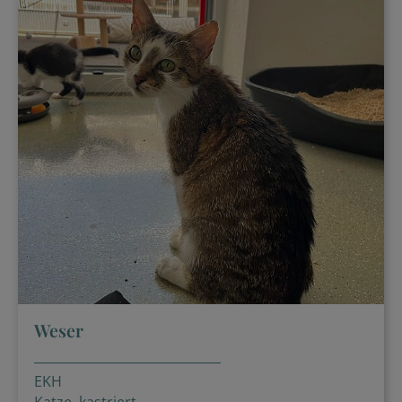
Weser
EKH