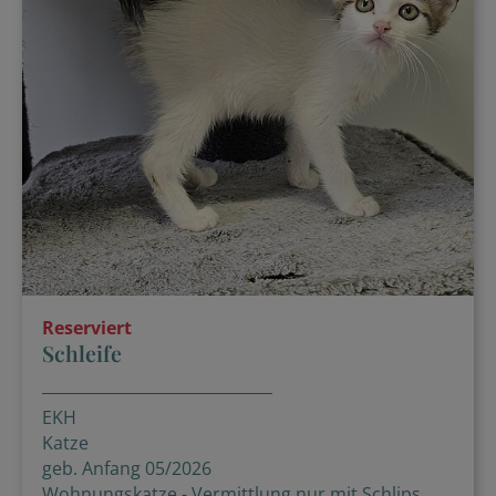
Reserviert
Schleife
EKH
Katze
geb. Anfang 05/2026
Wohnungskatze - Vermittlung nur mit Schlips