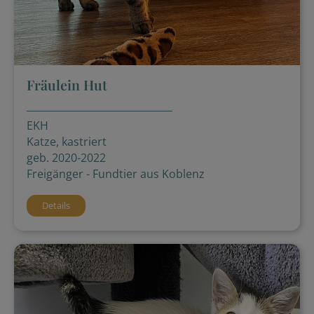
Fräulein Hut
EKH
Katze, kastriert
geb. 2020-2022
Freigänger - Fundtier aus Koblenz
Details