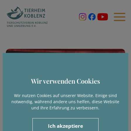
Wir verwenden Cookies
Wir nutzen Cookies auf unserer Website. Einige sind
notwendig, während andere uns helfen, diese Website
und Ihre Erfahrung zu verbessern.
Ich akzeptiere