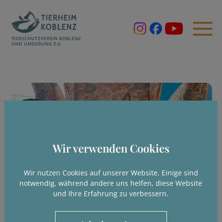
Wir verwenden Cookies
Wir nutzen Cookies auf unserer Website. Einige sind
notwendig, während andere uns helfen, diese Website
und Ihre Erfahrung zu verbessern.