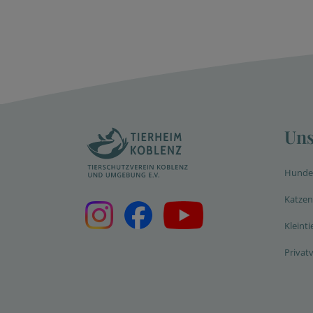
Uns
Hunde
Katzen
Kleinti
Privat