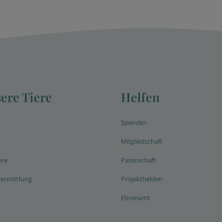
ere Tiere
Helfen
Spenden
Mitgliedschaft
ere
Patenschaft
vermittlung
Projekthelden
Ehrenamt