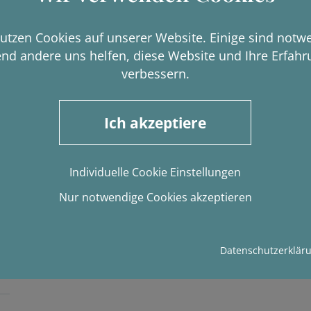
Unsere Rayna hat eine Dauerpflegestelle ge
utzen Cookies auf unserer Website. Einige sind notw
Wir unterstützen Rayna weiterhin bei den F
nd andere uns helfen, diese Website und Ihre Erfahr
verbessern.
Ich akzeptiere
Individuelle Cookie Einstellungen
Nur notwendige Cookies akzeptieren
Datenschutzerklär