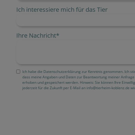
Ich interessiere mich für das Tier
Ihre Nachricht
*
Ich habe die Datenschutzerklärung zur Kenntnis genommen. Ich st
dass meine Angaben und Daten zur Beantwortung meiner Anfrage 
erhoben und gespeichert werden. Hinweis: Sie können Ihre Einwilli
jederzeit für die Zukunft per E-Mail an info@tierheim-koblenz.de wi