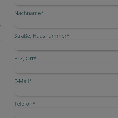
Nachname
*
er
Straße, Hausnummer
*
–
PLZ, Ort
*
E-Mail
*
Telefon
*