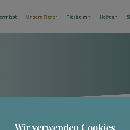
ermisst
Unsere Tiere
Tierheim
Helfen
S
Wir verwenden Cookies
Rayna