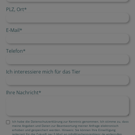
PLZ, Ort
*
E-Mail
*
Telefon
*
Ich interessiere mich für das Tier
Ihre Nachricht
*
Ich habe die Datenschutzerklärung zur Kenntnis genommen. Ich stimme zu, dass
meine Angaben und Daten zur Beantwortung meiner Anfrage elektronisch
erhoben und gespeichert werden. Hinweis: Sie können Ihre Einwilligung
jederzeit für die Zukunft per E-Mail an info@tierheim-koblenz.de widerrufen.