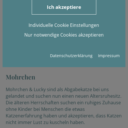
Ich akzeptiere
Individuelle Cookie Einstellungen
Nur notwendige Cookies akzeptieren
Datenschutzerklärung
Impressum
Mohrchen
Mohrchen & Lucky sind als Abgabekatze bei uns
gelandet und suchen nun einen neuen Altersruhesitz.
Die älteren Herrschaften suchen ein ruhiges Zuhause
ohne Kinder bei Menschen die etwas
Katzenerfahrung haben und akzeptieren, dass Katzen
nicht immer Lust zu kuscheln haben.