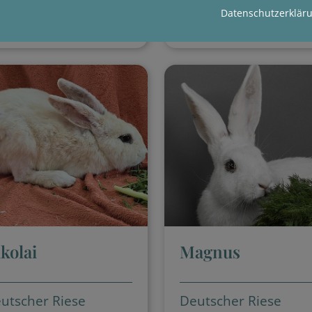
Datenschutzerklär
Details
Details
kolai
Magnus
utscher Riese
Deutscher Riese