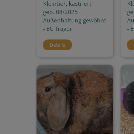
Kleintier, kastriert
Kl
geb. 08/2025
ge
Außenhaltung gewöhnt
Au
- EC Träger
- 
Details