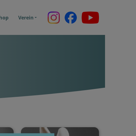
hop
Verein