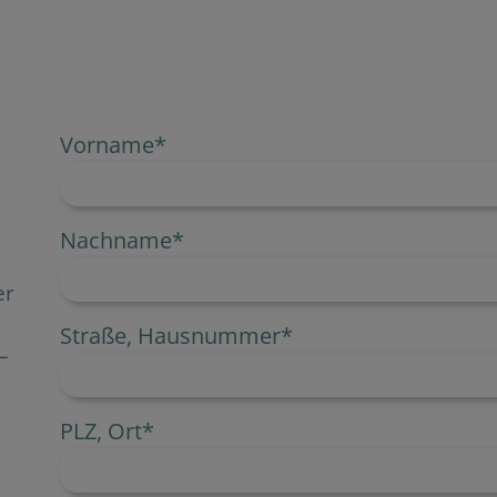
Vorname
*
Nachname
*
er
Straße, Hausnummer
*
–
PLZ, Ort
*