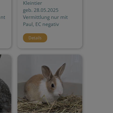
Kleintier
geb. 28.05.2025
nt
Vermittlung nur mit
Paul, EC negativ
Details