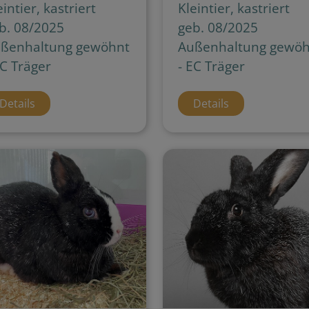
eintier, kastriert
Kleintier, kastriert
b. 08/2025
geb. 08/2025
ßenhaltung gewöhnt
Außenhaltung gewöh
EC Träger
- EC Träger
Details
Details