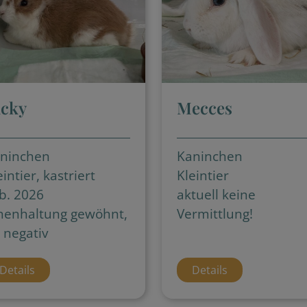
icky
Mecces
ninchen
Kaninchen
eintier, kastriert
Kleintier
b. 2026
aktuell keine
nenhaltung gewöhnt,
Vermittlung!
 negativ
Details
Details