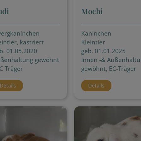
udi
Mochi
ergkaninchen
Kaninchen
eintier, kastriert
Kleintier
b. 01.05.2020
geb. 01.01.2025
ßenhaltung gewöhnt
Innen -& Außenhaltu
EC Träger
gewöhnt, EC-Träger
Details
Details