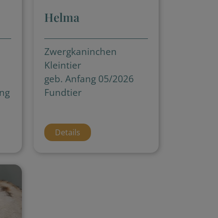
Helma
Zwergkaninchen
Kleintier
geb. Anfang 05/2026
ng
Fundtier
Details