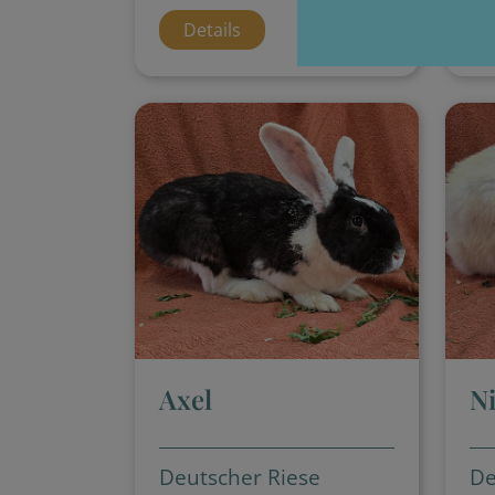
Details
Axel
Ni
Deutscher Riese
De