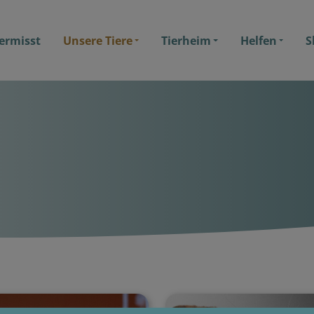
ermisst
Unsere Tiere
Tierheim
Helfen
S