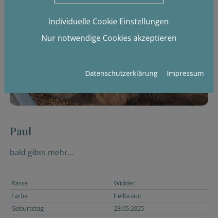
Individuelle Cookie Einstellungen
Nur notwendige Cookies akzeptieren
Datenschutzerklärung
Impressum
Paul
bald gibts mehr...
Rasse
Widder
Farbe
hellbraun
Geburtstag
28.05.2025