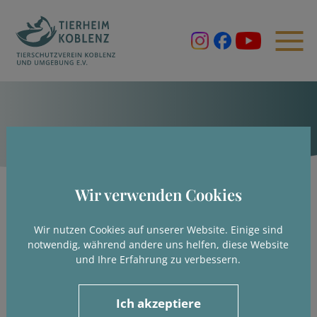
Wir verwenden Cookies
Wir nutzen Cookies auf unserer Website. Einige sind
notwendig, während andere uns helfen, diese Website
und Ihre Erfahrung zu verbessern.
Ich akzeptiere