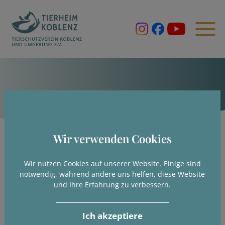
Wir verwenden Cookies
Wir nutzen Cookies auf unserer Website. Einige sind
notwendig, während andere uns helfen, diese Website
und Ihre Erfahrung zu verbessern.
Ich akzeptiere