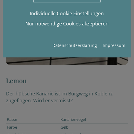
Individuelle Cookie Einstellungen
Nur notwendige Cookies akzeptieren
Datenschutzerklärung
Impressum
Lemon
Der hübsche Kanarie ist im Burgweg in Koblenz
zugeflogen. Wird er vermisst?
Rasse
Kanarienvogel
Farbe
Gelb