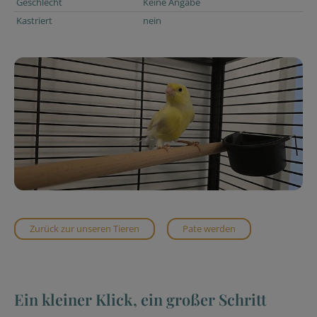
Geschlecht
Keine Angabe
Kastriert
nein
Zurück zur unseren Tieren
Pate werden
Ein kleiner Klick, ein großer Schritt