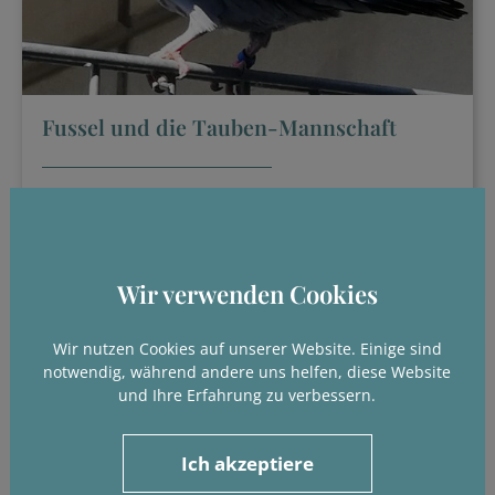
Fussel und die Tauben-Mannschaft
Kleintier
Details
Wir verwenden Cookies
Wir nutzen Cookies auf unserer Website. Einige sind
notwendig, während andere uns helfen, diese Website
und Ihre Erfahrung zu verbessern.
Ich akzeptiere