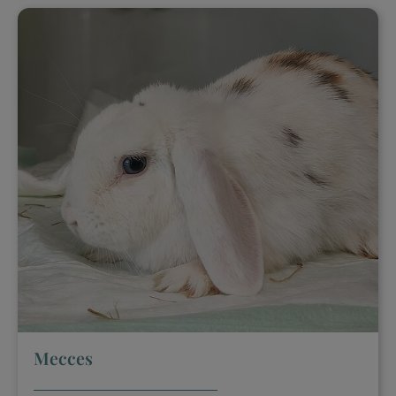
Mecces