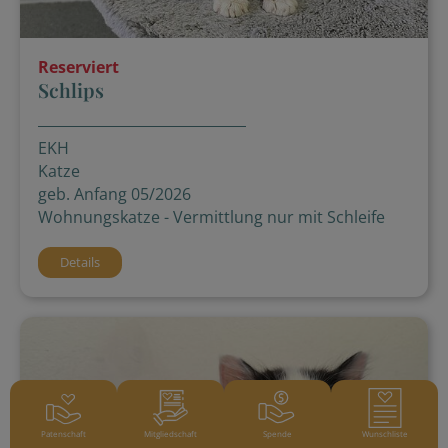
Reserviert
Schlips
EKH
Katze
geb. Anfang 05/2026
Wohnungskatze - Vermittlung nur mit Schleife
Details
Patenschaft
Mitgliedschaft
Spende
Wunschliste