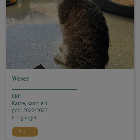
Weser
EKH
Katze, kastriert
geb. 2022/2023
Freigänger
Details