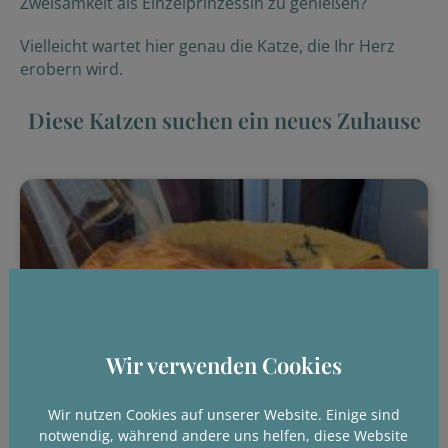
Zweisamkeit als Einzelprinzessin zu genießen?
Vielleicht wartet hier genau die Katze, die Ihr Herz
erobern wird.
Diese Katzen suchen ein neues Zuhause
Wir verwenden Cookies
Wir nutzen Cookies auf unserer Website. Einige sind
notwendig, während andere uns helfen, diese Website