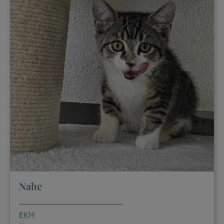
Nahe
EKH