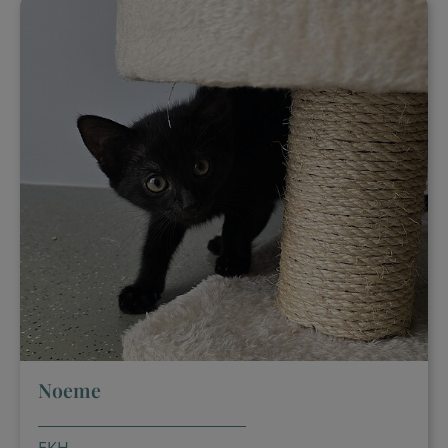
Noeme
EKH