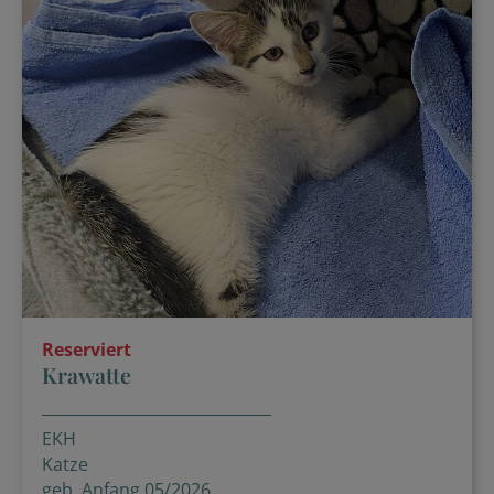
Reserviert
Krawatte
EKH
Katze
geb. Anfang 05/2026