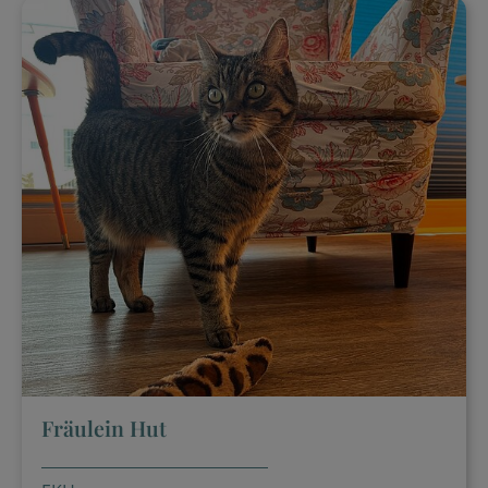
Fräulein Hut